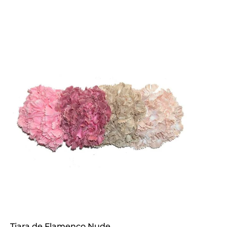
Tiara de Flamenco Nude