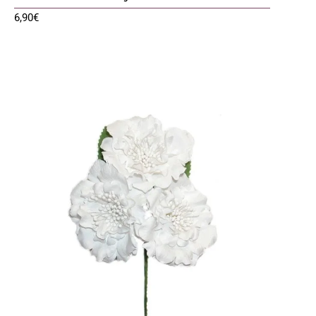
6,90
€