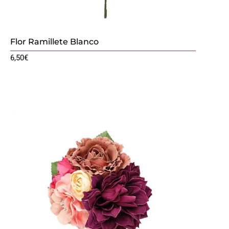
Flor Ramillete Blanco
6,50
€