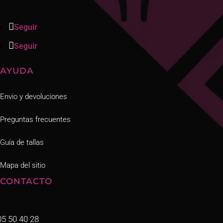
Seguir
Seguir
AYUDA
Envio y devoluciones
Preguntas frecuentes
Guía de tallas
Mapa del sitio
CONTACTO
05 50 40 28