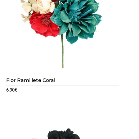
Flor Ramillete Coral
6,90
€