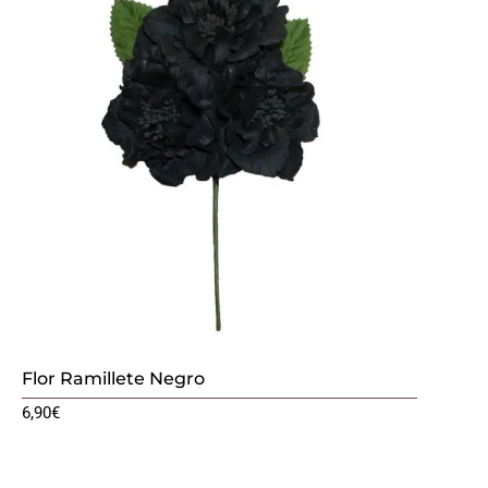
Flor Ramillete Negro
6,90
€