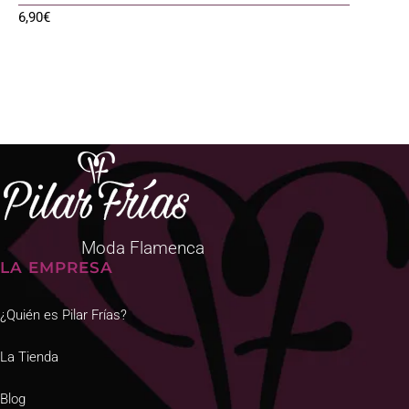
6,90
€
Moda Flamenca
LA EMPRESA
¿Quién es Pilar Frías?
La Tienda
Blog