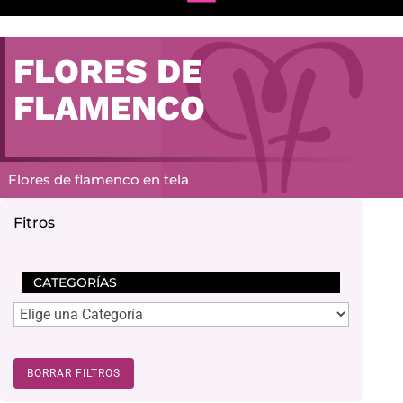
FLORES DE
FLAMENCO
Flores de flamenco en tela
Fitros
CATEGORÍAS
BORRAR FILTROS