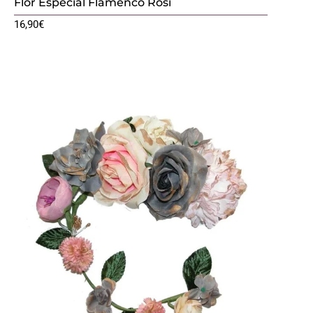
Flor Especial Flamenco Rosi
16,90
€