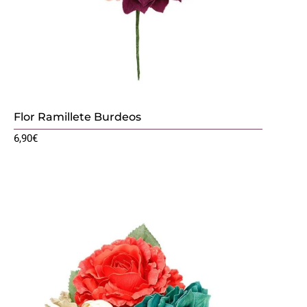
Flor Ramillete Burdeos
6,90
€