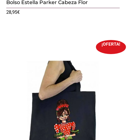
Bolso Estella Parker Cabeza Flor
28,95
€
¡OFERTA!