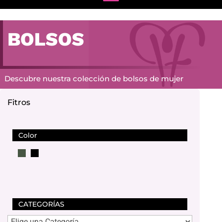
BOLSOS
Descubre nuestra colección de bolsos de mujer
Fitros
Color
CATEGORÍAS