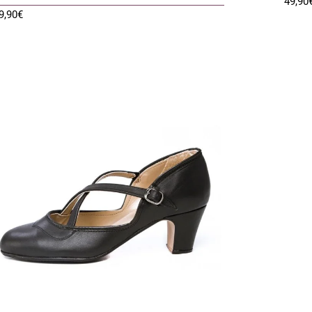
49,90
9,90
€