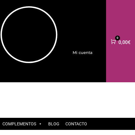
0
Carro
0,00
€
Mi cuenta
COMPLEMENTOS
BLOG
CONTACTO