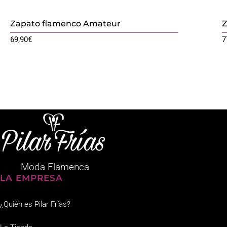
Zapato flamenco Amateur
Z
69,90
€
7
Moda Flamenca
LA EMPRESA
¿Quién es Pilar Frías?