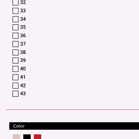
32
33
34
35
36
37
38
39
40
41
42
43
Color