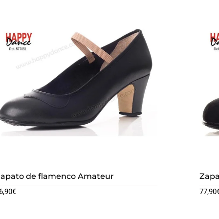
apato de flamenco Amateur
Zapa
6,90
€
77,90