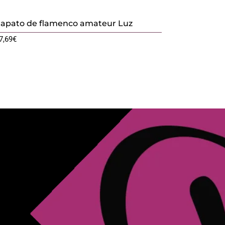
apato de flamenco amateur Luz
7,69
€