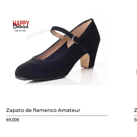
Zapato de flamenco Amateur
Z
69,00
€
5