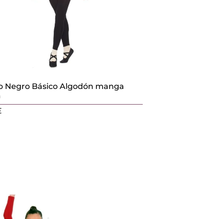
 Negro Básico Algodón manga
a
€