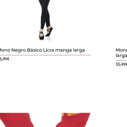
ono Negro Básico Licra manga larga
Mono
larg
6,49
€
55,49