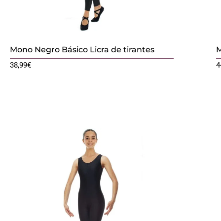
Mono Negro Básico Licra de tirantes
M
38,99
€
4