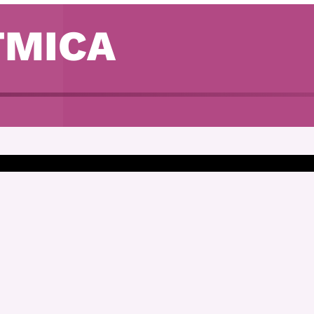
TMICA