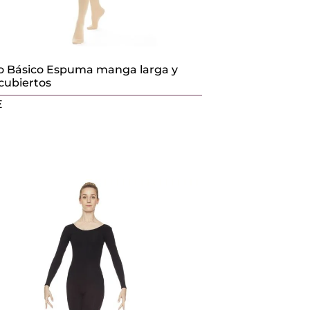
 Básico Espuma manga larga y
 cubiertos
€