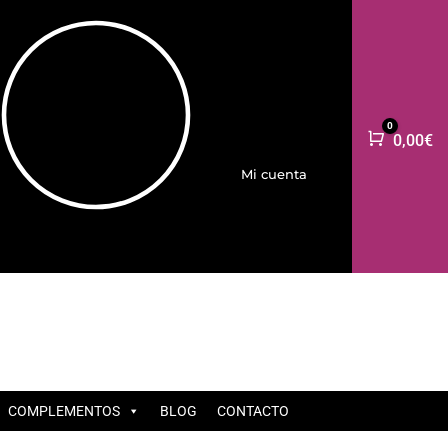
0
Carro
0,00
€
Mi cuenta
COMPLEMENTOS
BLOG
CONTACTO