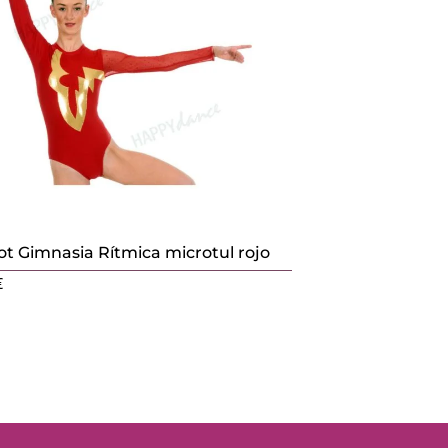
lot Gimnasia Rítmica microtul rojo
€