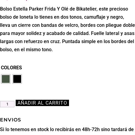
precio
precio
Bolso Estella Parker Frida Y Olé de Bikatelier, este precioso
original
actual
bolso de loneta lo tienes en dos tonos, camuflaje y negro,
era:
es:
lleva un cierre con bandas de velcro, bordes con pliegue doble
29,95€.
26,06€.
para mayor solidez y acabado de calidad. Fuelle lateral y asas
largas con refuerzo en cruz. Puntada simple en los bordes del
bolso, en el mismo tono.
COLORES
AÑADIR AL CARRITO
Bolso
Estella
Parker
ENVIOS
Frida
Si lo tenemos en stock lo recibirás en 48h-72h sino tardará de