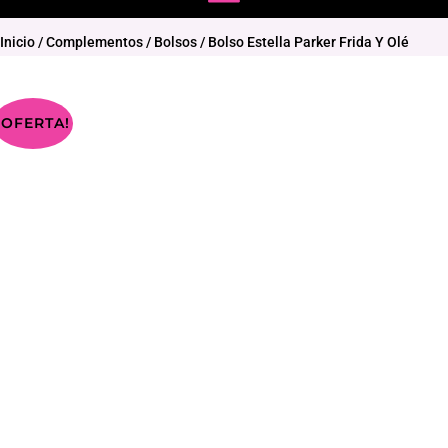
Inicio
/
Complementos
/
Bolsos
/ Bolso Estella Parker Frida Y Olé
¡OFERTA!