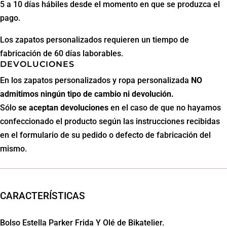
Y
5 a 10 días hábiles desde el momento en que se produzca el
Olé
pago.
cantidad
Los zapatos personalizados requieren un tiempo de
fabricación de 60 días laborables.
DEVOLUCIONES
En los zapatos personalizados y ropa personalizada
NO
admitimos ningún tipo de cambio ni devolución.
Sólo
se aceptan
devoluciones
en el caso de que no hayamos
confeccionado el producto según las instrucciones recibidas
en el formulario de su pedido o defecto de fabricación del
mismo.
CARACTERÍSTICAS
Bolso Estella Parker Frida Y Olé de Bikatelier.