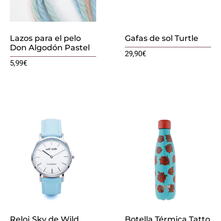
Lazos para el pelo
Gafas de sol Turtle
Don Algodón Pastel
29,90
€
5,99
€
Reloj Sky de Wild
Botella Térmica Tatto