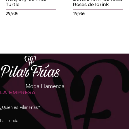
Turtle
Roses de Idrink
29,90
€
19,95
€
Moda Flamenca
LA EMPRESA
¿Quién es Pilar Frías?
La Tienda