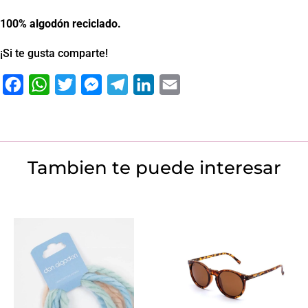
100% algodón reciclado.
¡Si te gusta comparte!
Facebook
WhatsApp
Twitter
Messenger
Telegram
LinkedIn
Email
Tambien te puede interesar