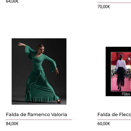
64,00
€
70,00
€
Falda de flamenco Valoria
Falda de Fleco
84,00
€
60,00
€