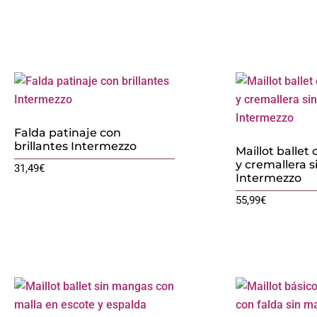
Falda patinaje con
brillantes Intermezzo
Maillot ballet 
y cremallera 
31,49
€
Intermezzo
55,99
€