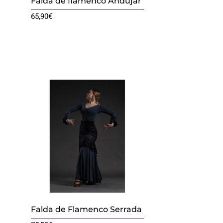
Falda de flamenco Andújar
65,90
€
Falda de Flamenco Serrada