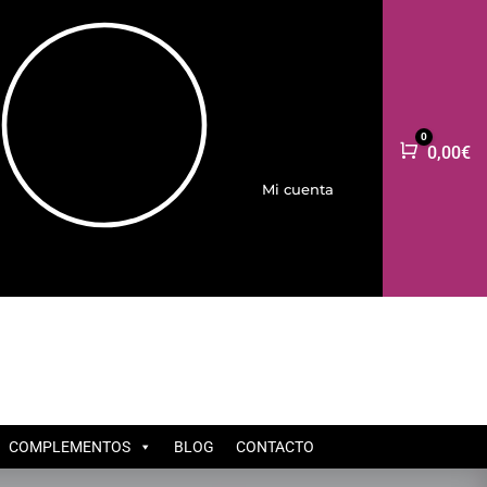
0
Carro
0,00
€
Mi cuenta
COMPLEMENTOS
BLOG
CONTACTO