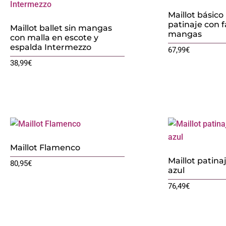
Maillot básico
patinaje con f
Maillot ballet sin mangas
mangas
con malla en escote y
espalda Intermezzo
67,99
€
38,99
€
Maillot Flamenco
Maillot patina
80,95
€
azul
76,49
€