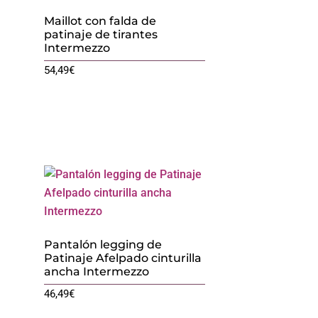
Maillot con falda de
patinaje de tirantes
Intermezzo
54,49
€
Pantalón legging de
Patinaje Afelpado cinturilla
ancha Intermezzo
46,49
€