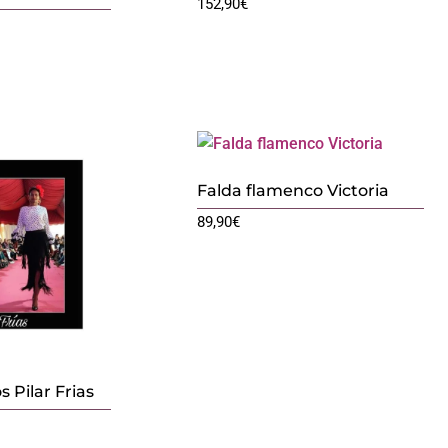
152,90
€
Falda flamenco Victoria
89,90
€
s Pilar Frias