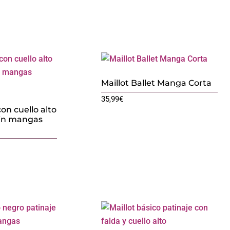
Maillot Ballet Manga Corta
35,99
€
con cuello alto
sin mangas