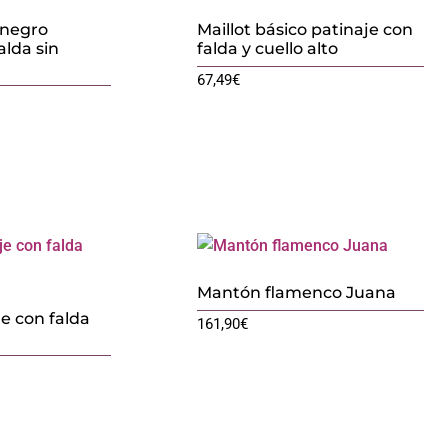
 negro
Maillot básico patinaje con
alda sin
falda y cuello alto
67,49
€
Mantón flamenco Juana
je con falda
161,90
€