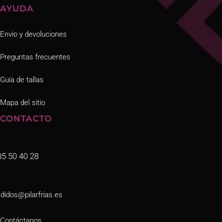
AYUDA
Envio y devoluciones
Preguntas frecuentes
Guía de tallas
Mapa del sitio
CONTACTO
05 50 40 28
didos@pilarfrias.es
Contáctanos