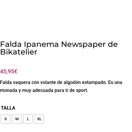
Falda Ipanema Newspaper de
Bikatelier
45,95
€
Falda vaquera con volante de algodón estampado. Es una
monada y muy adecuada para ir de sport.
TALLA
S
M
L
XL