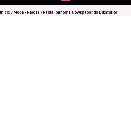
Inicio
/
Moda
/
Faldas
/ Falda Ipanema Newspaper de Bikatelier