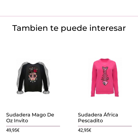
Tambien te puede interesar
Sudadera Mago De
Sudadera África
Oz Invito
Pescadito
49,95
€
42,95
€