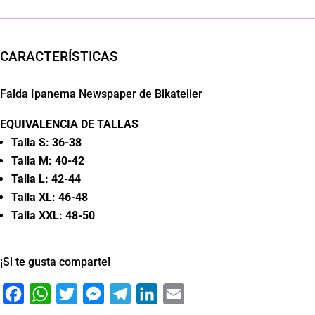
CARACTERÍSTICAS
Falda Ipanema Newspaper de Bikatelier
EQUIVALENCIA DE TALLAS
Talla S: 36-38
Talla M: 40-42
Talla L: 42-44
Talla XL: 46-48
Talla XXL: 48-50
¡Si te gusta comparte!
Facebook
WhatsApp
Twitter
Messenger
Telegram
LinkedIn
Email