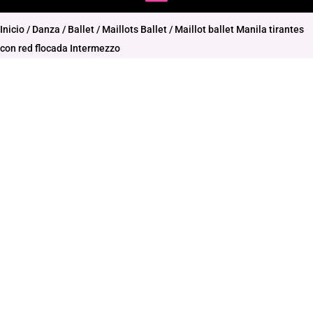
Inicio
/
Danza
/
Ballet
/
Maillots Ballet
/ Maillot ballet Manila tirantes
con red flocada Intermezzo