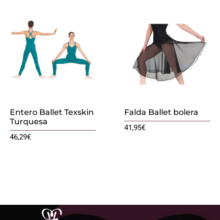
Entero Ballet Texskin
Falda Ballet bolera
Turquesa
41,95
€
46,29
€