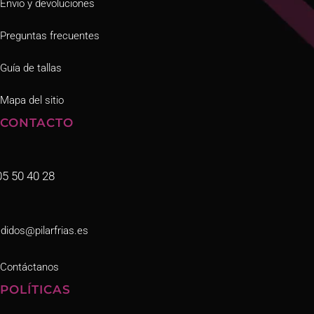
Envio y devoluciones
Preguntas frecuentes
Guía de tallas
Mapa del sitio
CONTACTO
05 50 40 28
didos@pilarfrias.es
Contáctanos
POLÍTICAS