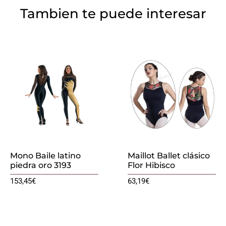
Tambien te puede interesar
Mono Baile latino
Maillot Ballet clásico
piedra oro 3193
Flor Hibisco
153,45
€
63,19
€