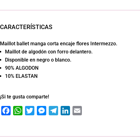
CARACTERÍSTICAS
Maillot ballet manga corta encaje flores Intermezzo.
Maillot de algodón con forro delantero.
Disponible en negro o blanco.
90% ALGODON
10% ELASTAN
¡Si te gusta comparte!
Facebook
WhatsApp
Twitter
Messenger
Telegram
LinkedIn
Email