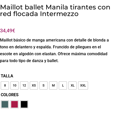
Maillot ballet Manila tirantes con
red flocada Intermezzo
34,49
€
Maillot básico de manga americana con detalle de blonda a
tono en delantero y espalda. Fruncido de pliegues en el
escote en algodón con elastan. Ofrece máxima comodidad
para todo tipo de danza y ballet.
TALLA
8
10
12
XS
S
M
L
XL
XXL
COLORES