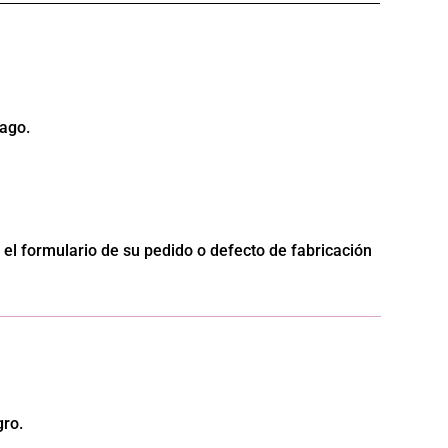
pago.
el formulario de su pedido o defecto de fabricación
gro.