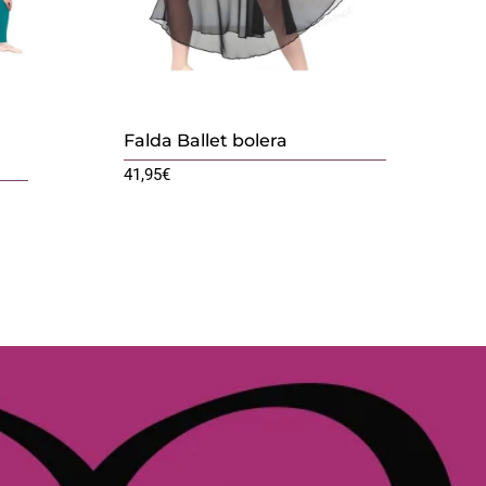
Falda Ballet bolera
41,95
€