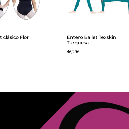
t clásico Flor
Entero Ballet Texskin
Turquesa
46,29
€