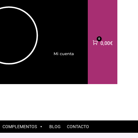
0
Carro
0,00
€
Mi cuenta
COMPLEMENTOS
BLOG
CONTACTO