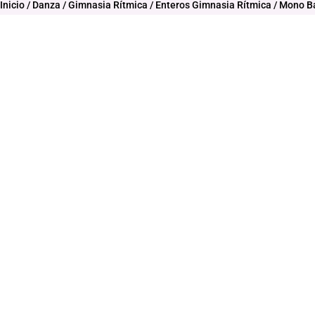
Inicio
/
Danza
/
Gimnasia Rítmica
/
Enteros Gimnasia Rítmica
/ Mono Bá