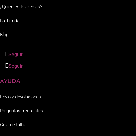
¿Quién es Pilar Frías?
La Tienda
Blog
Seguir
Seguir
AYUDA
Envio y devoluciones
Preguntas frecuentes
Guía de tallas