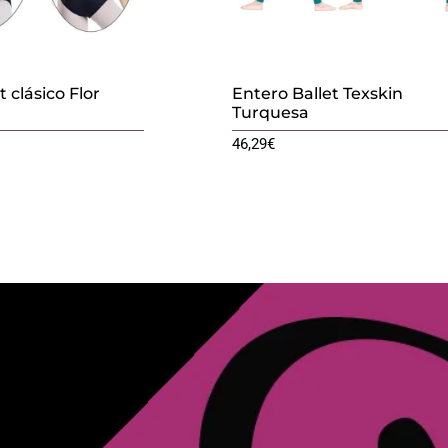
t clásico Flor
Entero Ballet Texskin
Turquesa
46,29
€