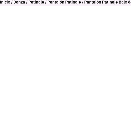
Inicio
/
Danza
/
Patinaje
/
Pantalón Patinaje
/ Pantalón Patinaje Bajo d