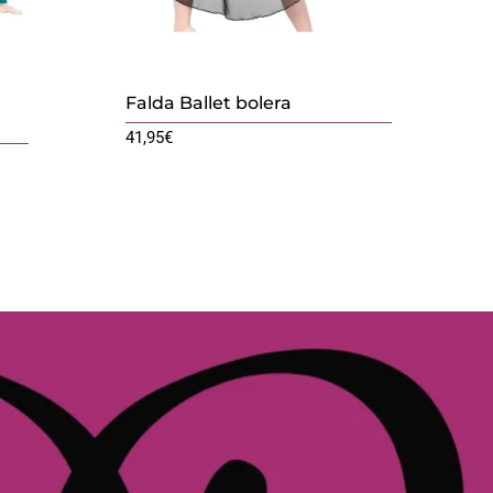
Falda Ballet bolera
41,95
€