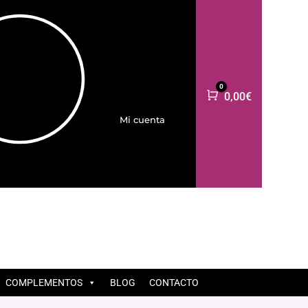
0
Carro
0,00
€
Mi cuenta
COMPLEMENTOS
BLOG
CONTACTO