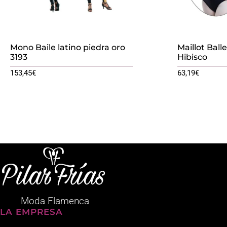
Mono Baile latino piedra oro
Maillot Balle
3193
Hibisco
153,45
€
63,19
€
Moda Flamenca
LA EMPRESA