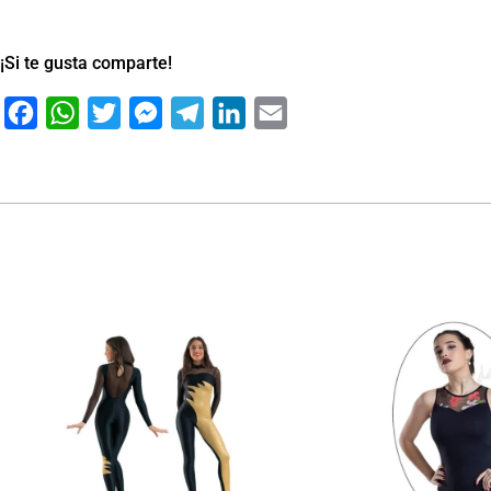
¡Si te gusta comparte!
Facebook
WhatsApp
Twitter
Messenger
Telegram
LinkedIn
Email