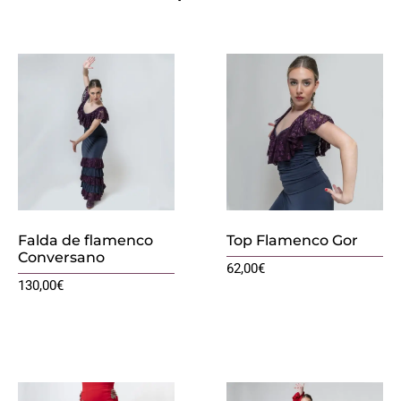
Falda de flamenco
Top Flamenco Gor
Conversano
62,00
€
130,00
€