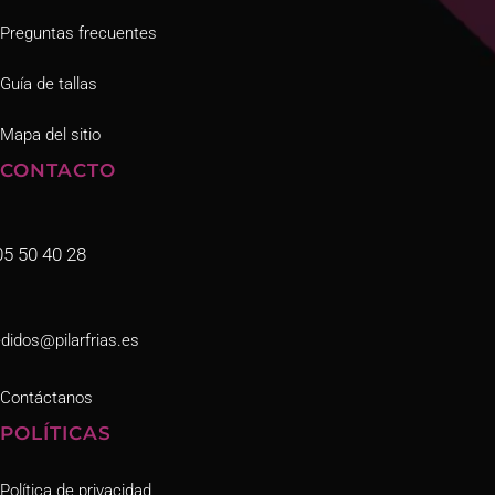
Preguntas frecuentes
Guía de tallas
Mapa del sitio
CONTACTO
05 50 40 28
didos@pilarfrias.es
Contáctanos
POLÍTICAS
Política de privacidad