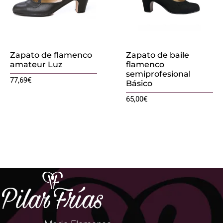
Zapato de flamenco
Zapato de baile
amateur Luz
flamenco
semiprofesional
77,69
€
Básico
65,00
€