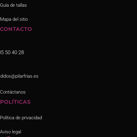
Guía de tallas
Mapa del sitio
CONTACTO
05 50 40 28
didos@pilarfrias.es
Contáctanos
POLÍTICAS
Política de privacidad
Aviso legal