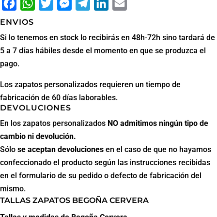
Facebook
WhatsApp
Twitter
Messenger
Telegram
LinkedIn
Email
ENVIOS
Si lo tenemos en stock lo recibirás en 48h-72h sino tardará de
5 a 7 días hábiles desde el momento en que se produzca el
pago.
Los zapatos personalizados requieren un tiempo de
fabricación de 60 días laborables.
DEVOLUCIONES
En los zapatos personalizados
NO admitimos ningún tipo de
cambio ni devolución.
Sólo
se aceptan
devoluciones
en el caso de que no hayamos
confeccionado el producto según las instrucciones recibidas
en el formulario de su pedido o defecto de fabricación del
mismo.
TALLAS ZAPATOS BEGOÑA CERVERA