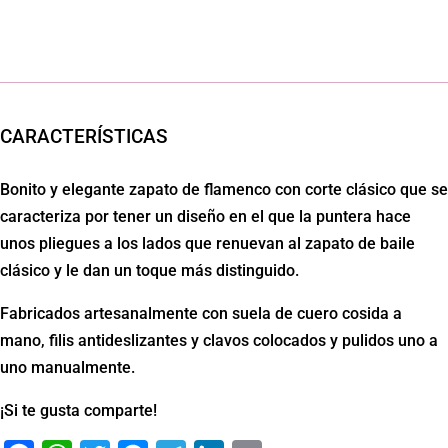
Flamenco
M36
Clásico
Español
cantidad
CARACTERÍSTICAS
Bonito y elegante zapato de flamenco con corte clásico que se
caracteriza por tener un diseño en el que la puntera hace
unos pliegues a los lados que renuevan al zapato de baile
clásico y le dan un toque más distinguido.
Fabricados artesanalmente con suela de cuero cosida a
mano, filis antideslizantes y clavos colocados y pulidos uno a
uno manualmente.
¡Si te gusta comparte!