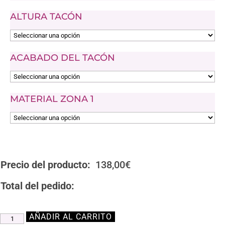
ALTURA TACÓN
ACABADO DEL TACÓN
MATERIAL ZONA 1
Precio del producto:
138,00
€
Total del pedido:
AÑADIR AL CARRITO
Zapato