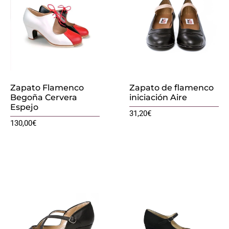
Zapato Flamenco
Zapato de flamenco
Begoña Cervera
iniciación Aire
Espejo
31,20
€
130,00
€