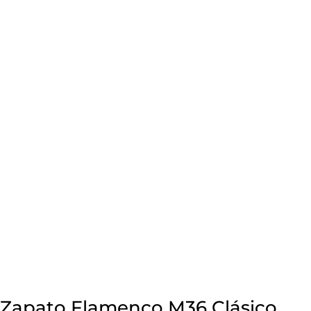
Zapato Flamenco M36 Clásico