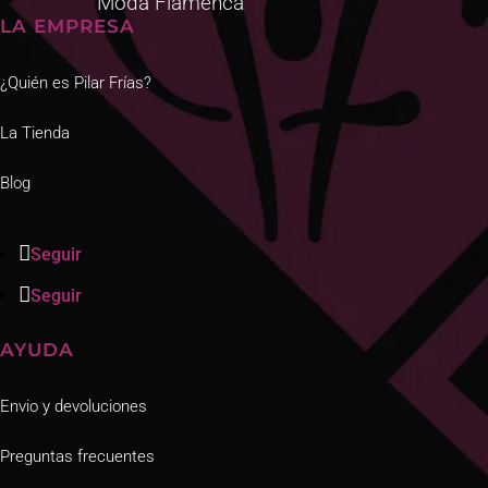
Moda Flamenca
LA EMPRESA
¿Quién es Pilar Frías?
La Tienda
Blog
Seguir
Seguir
AYUDA
Envio y devoluciones
Preguntas frecuentes