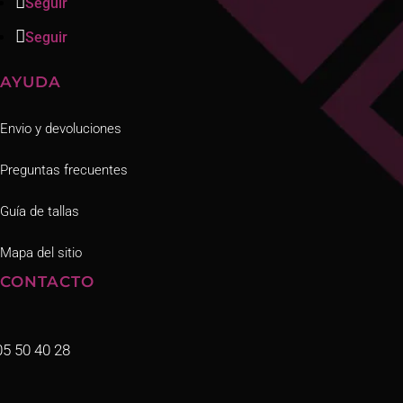
Seguir
Seguir
AYUDA
Envio y devoluciones
Preguntas frecuentes
Guía de tallas
Mapa del sitio
CONTACTO
05 50 40 28