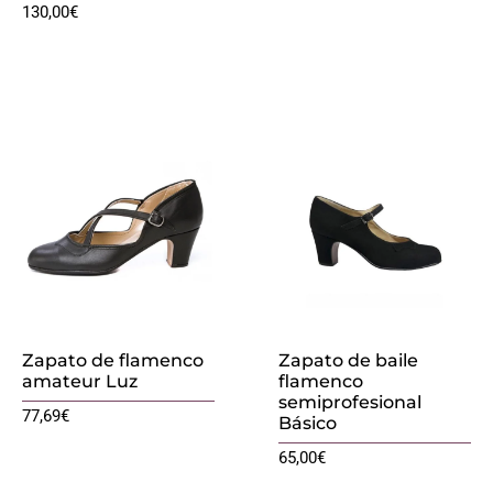
130,00
€
Zapato de flamenco
Zapato de baile
amateur Luz
flamenco
semiprofesional
77,69
€
Básico
65,00
€