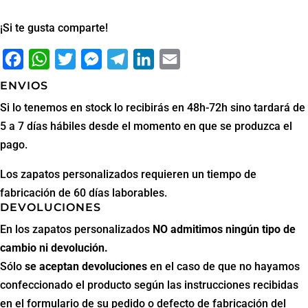
¡Si te gusta comparte!
Facebook
WhatsApp
Twitter
Messenger
Telegram
LinkedIn
Email
ENVIOS
Si lo tenemos en stock lo recibirás en 48h-72h sino tardará de
5 a 7 días hábiles desde el momento en que se produzca el
pago.
Los zapatos personalizados requieren un tiempo de
fabricación de 60 días laborables.
DEVOLUCIONES
En los zapatos personalizados
NO admitimos ningún tipo de
cambio ni devolución.
Sólo
se aceptan
devoluciones
en el caso de que no hayamos
confeccionado el producto según las instrucciones recibidas
en el formulario de su pedido o defecto de fabricación del