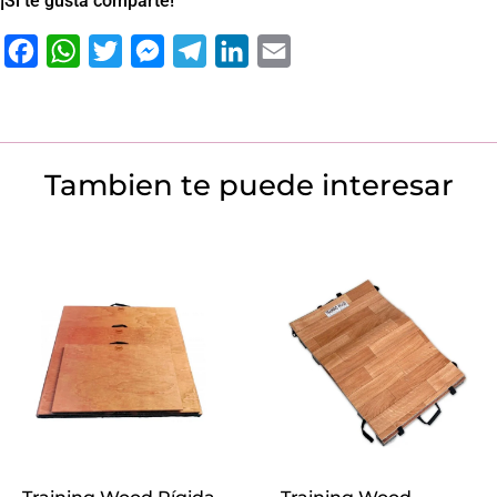
¡Si te gusta comparte!
Facebook
WhatsApp
Twitter
Messenger
Telegram
LinkedIn
Email
Tambien te puede interesar