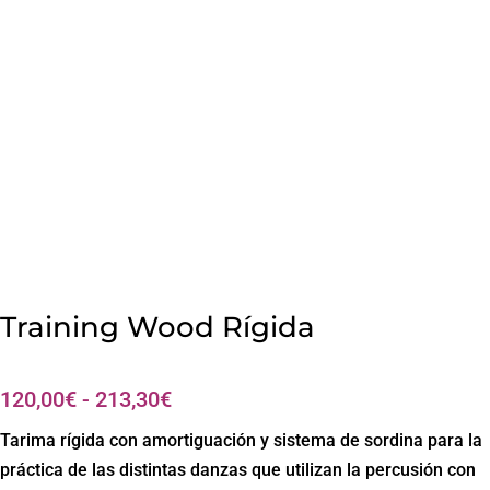
Training Wood Rígida
Rango
120,00
€
-
213,30
€
de
Tarima rígida con amortiguación y sistema de sordina para la
precios:
práctica de las distintas danzas que utilizan la percusión con
desde